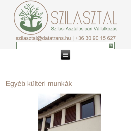
Egyéb kültéri munkák